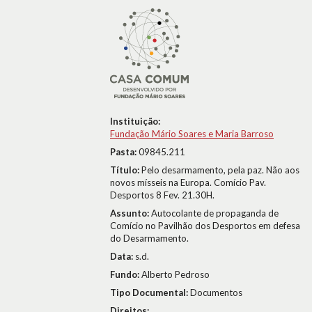
Instituição:
Fundação Mário Soares e Maria Barroso
Pasta:
09845.211
Título:
Pelo desarmamento, pela paz. Não aos
novos mísseis na Europa. Comício Pav.
Desportos 8 Fev. 21.30H.
Assunto:
Autocolante de propaganda de
Comício no Pavilhão dos Desportos em defesa
do Desarmamento.
Data:
s.d.
Fundo:
Alberto Pedroso
Tipo Documental:
Documentos
Direitos: