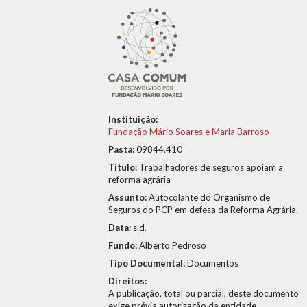
Instituição:
Fundação Mário Soares e Maria Barroso
Pasta:
09844.410
Título:
Trabalhadores de seguros apoiam a
reforma agrária
Assunto:
Autocolante do Organismo de
Seguros do PCP em defesa da Reforma Agrária.
Data:
s.d.
Fundo:
Alberto Pedroso
Tipo Documental:
Documentos
Direitos:
A publicação, total ou parcial, deste documento
exige prévia autorização da entidade