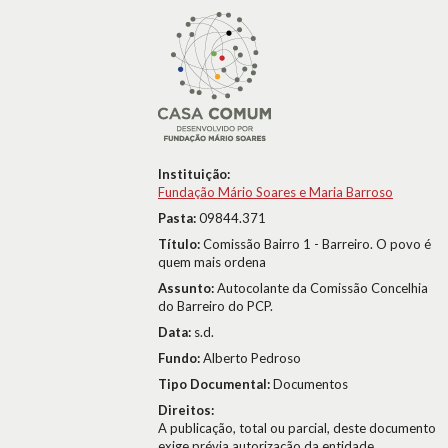
Instituição:
Fundação Mário Soares e Maria Barroso
Pasta:
09844.371
Título:
Comissão Bairro 1 - Barreiro. O povo é
quem mais ordena
Assunto:
Autocolante da Comissão Concelhia
do Barreiro do PCP.
Data:
s.d.
Fundo:
Alberto Pedroso
Tipo Documental:
Documentos
Direitos:
A publicação, total ou parcial, deste documento
exige prévia autorização da entidade