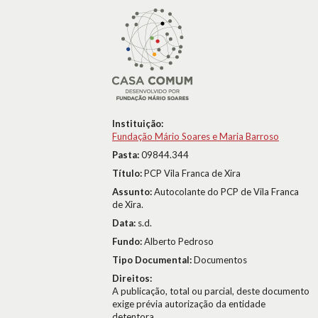
Instituição:
Fundação Mário Soares e Maria Barroso
Pasta:
09844.344
Título:
PCP Vila Franca de Xira
Assunto:
Autocolante do PCP de Vila Franca
de Xira.
Data:
s.d.
Fundo:
Alberto Pedroso
Tipo Documental:
Documentos
Direitos:
A publicação, total ou parcial, deste documento
exige prévia autorização da entidade
detentora.