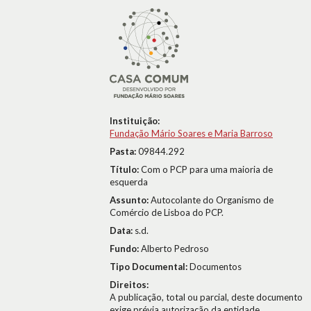
Instituição:
Fundação Mário Soares e Maria Barroso
Pasta:
09844.292
Título:
Com o PCP para uma maioria de
esquerda
Assunto:
Autocolante do Organismo de
Comércio de Lisboa do PCP.
Data:
s.d.
Fundo:
Alberto Pedroso
Tipo Documental:
Documentos
Direitos:
A publicação, total ou parcial, deste documento
exige prévia autorização da entidade