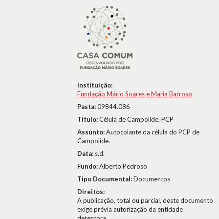
Instituição:
Fundação Mário Soares e Maria Barroso
Pasta:
09844.086
Título:
Célula de Campolide. PCP
Assunto:
Autocolante da célula do PCP de
Campolide.
Data:
s.d.
Fundo:
Alberto Pedroso
Tipo Documental:
Documentos
Direitos:
A publicação, total ou parcial, deste documento
exige prévia autorização da entidade
detentora.