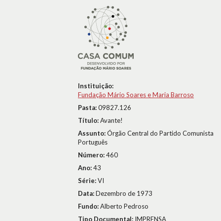
Instituição:
Fundação Mário Soares e Maria Barroso
Pasta:
09827.126
Título:
Avante!
Assunto:
Órgão Central do Partido Comunista
Português
Número:
460
Ano:
43
Série:
VI
Data:
Dezembro de 1973
Fundo:
Alberto Pedroso
Tipo Documental:
IMPRENSA