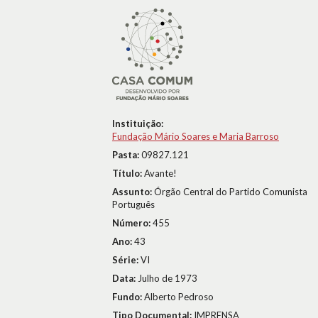
Instituição:
Fundação Mário Soares e Maria Barroso
Pasta:
09827.121
Título:
Avante!
Assunto:
Órgão Central do Partido Comunista
Português
Número:
455
Ano:
43
Série:
VI
Data:
Julho de 1973
Fundo:
Alberto Pedroso
Tipo Documental:
IMPRENSA