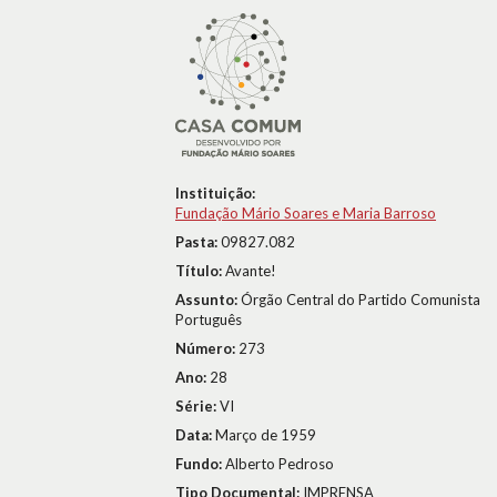
Instituição:
Fundação Mário Soares e Maria Barroso
Pasta:
09827.082
Título:
Avante!
Assunto:
Órgão Central do Partido Comunista
Português
Número:
273
Ano:
28
Série:
VI
Data:
Março de 1959
Fundo:
Alberto Pedroso
Tipo Documental:
IMPRENSA