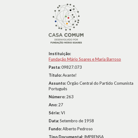
Instituição:
Fundação Mário Soares e Maria Barroso
Pasta:
09827.073
Título:
Avante!
Assunto:
Órgão Central do Partido Comunista
Português
Número:
263
Ano:
27
Série:
VI
Data:
Setembro de 1958
Fundo:
Alberto Pedroso
Tipo Documental:
IMPRENSA