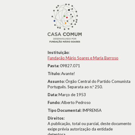
Instituição:
Fundação Mário Soares e Maria Barroso
Pasta:
09827.071
Título:
Avante!
Assunto:
Órgão Central do Partido Comunista
Português. Separata ao n.º 250.
Data:
Março de 1953
Fundo:
Alberto Pedroso
Tipo Documental:
IMPRENSA
Direitos:
A publicação, total ou parcial, deste documento
exige prévia autorização da entidade
detentora.