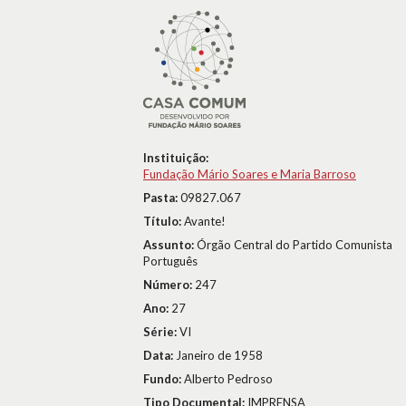
Instituição:
Fundação Mário Soares e Maria Barroso
Pasta:
09827.067
Título:
Avante!
Assunto:
Órgão Central do Partido Comunista
Português
Número:
247
Ano:
27
Série:
VI
Data:
Janeiro de 1958
Fundo:
Alberto Pedroso
Tipo Documental:
IMPRENSA