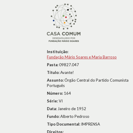
Instituição:
Fundação Mário Soares e Maria Barroso
Pasta:
09827.047
Título:
Avante!
Assunto:
Órgão Central do Partido Comunista
Português
Número:
164
Série:
VI
Data:
Janeiro de 1952
Fundo:
Alberto Pedroso
Tipo Documental:
IMPRENSA
Direitos: