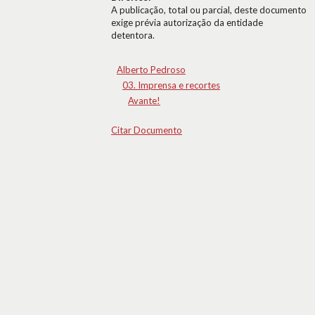
A publicação, total ou parcial, deste documento
exige prévia autorização da entidade
detentora.
Alberto Pedroso
03. Imprensa e recortes
Avante!
Citar Documento