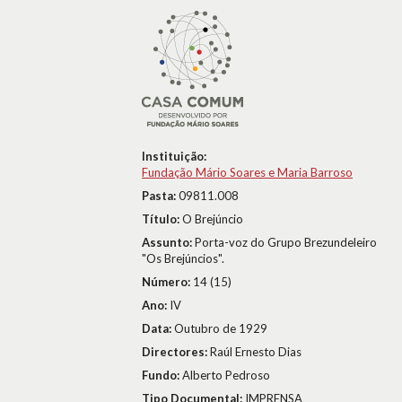
Instituição:
Fundação Mário Soares e Maria Barroso
Pasta:
09811.008
Título:
O Brejúncio
Assunto:
Porta-voz do Grupo Brezundeleiro
"Os Brejúncios".
Número:
14 (15)
Ano:
IV
Data:
Outubro de 1929
Directores:
Raúl Ernesto Dias
Fundo:
Alberto Pedroso
Tipo Documental:
IMPRENSA