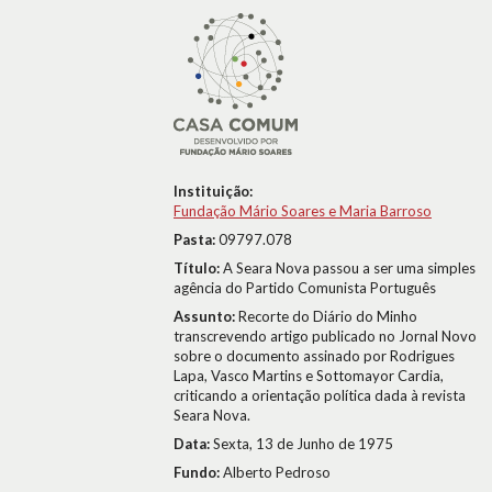
Instituição:
Fundação Mário Soares e Maria Barroso
Pasta:
09797.078
Título:
A Seara Nova passou a ser uma simples
agência do Partido Comunista Português
Assunto:
Recorte do Diário do Minho
transcrevendo artigo publicado no Jornal Novo
sobre o documento assinado por Rodrigues
Lapa, Vasco Martins e Sottomayor Cardia,
criticando a orientação política dada à revista
Seara Nova.
Data:
Sexta, 13 de Junho de 1975
Fundo:
Alberto Pedroso