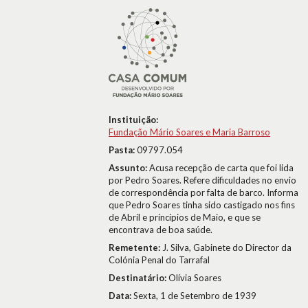
Instituição:
Fundação Mário Soares e Maria Barroso
Pasta:
09797.054
Assunto:
Acusa recepção de carta que foi lida
por Pedro Soares. Refere dificuldades no envio
de correspondência por falta de barco. Informa
que Pedro Soares tinha sido castigado nos fins
de Abril e princípios de Maio, e que se
encontrava de boa saúde.
Remetente:
J. Silva, Gabinete do Director da
Colónia Penal do Tarrafal
Destinatário:
Olívia Soares
Data:
Sexta, 1 de Setembro de 1939