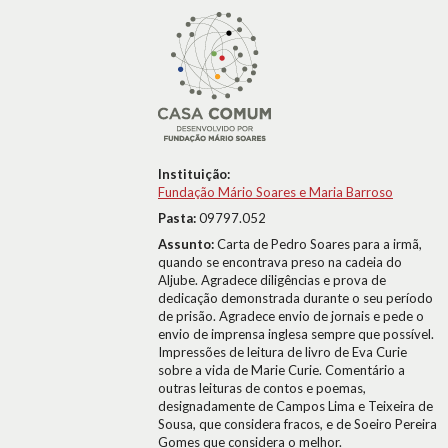
Instituição:
Fundação Mário Soares e Maria Barroso
Pasta:
09797.052
Assunto:
Carta de Pedro Soares para a irmã,
quando se encontrava preso na cadeia do
Aljube. Agradece diligências e prova de
dedicação demonstrada durante o seu período
de prisão. Agradece envio de jornais e pede o
envio de imprensa inglesa sempre que possível.
Impressões de leitura de livro de Eva Curie
sobre a vida de Marie Curie. Comentário a
outras leituras de contos e poemas,
designadamente de Campos Lima e Teixeira de
Sousa, que considera fracos, e de Soeiro Pereira
Gomes que considera o melhor.