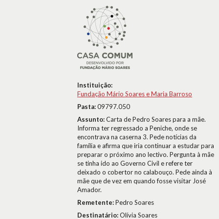
Instituição:
Fundação Mário Soares e Maria Barroso
Pasta:
09797.050
Assunto:
Carta de Pedro Soares para a mãe.
Informa ter regressado a Peniche, onde se
encontrava na caserna 3. Pede notícias da
família e afirma que iria continuar a estudar para
preparar o próximo ano lectivo. Pergunta à mãe
se tinha ido ao Governo Civil e refere ter
deixado o cobertor no calabouço. Pede ainda à
mãe que de vez em quando fosse visitar José
Amador.
Remetente:
Pedro Soares
Destinatário:
Olívia Soares