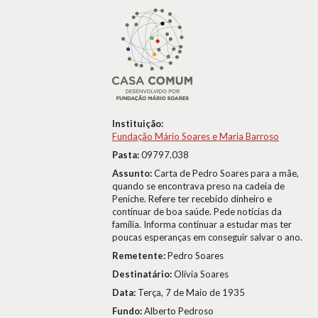
Instituição:
Fundação Mário Soares e Maria Barroso
Pasta:
09797.038
Assunto:
Carta de Pedro Soares para a mãe,
quando se encontrava preso na cadeia de
Peniche. Refere ter recebido dinheiro e
continuar de boa saúde. Pede notícias da
família. Informa continuar a estudar mas ter
poucas esperanças em conseguir salvar o ano.
Remetente:
Pedro Soares
Destinatário:
Olívia Soares
Data:
Terça, 7 de Maio de 1935
Fundo:
Alberto Pedroso