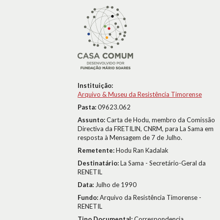
Instituição:
Arquivo & Museu da Resistência Timorense
Pasta:
09623.062
Assunto:
Carta de Hodu, membro da Comissão
Directiva da FRETILIN, CNRM, para La Sama em
resposta à Mensagem de 7 de Julho.
Remetente:
Hodu Ran Kadalak
Destinatário:
La Sama - Secretário-Geral da
RENETIL
Data:
Julho de 1990
Fundo:
Arquivo da Resistência Timorense -
RENETIL
Tipo Documental:
Correspondencia