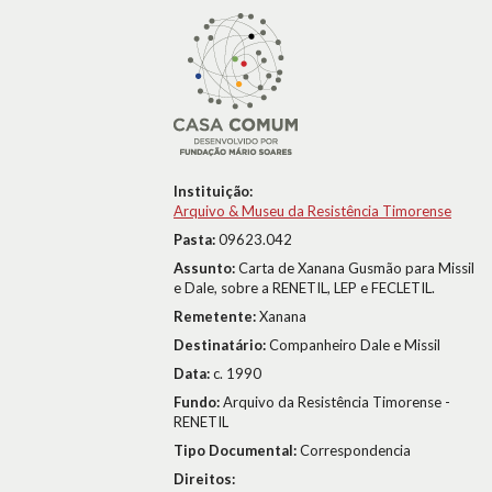
Instituição:
Arquivo & Museu da Resistência Timorense
Pasta:
09623.042
Assunto:
Carta de Xanana Gusmão para Missil
e Dale, sobre a RENETIL, LEP e FECLETIL.
Remetente:
Xanana
Destinatário:
Companheiro Dale e Missil
Data:
c. 1990
Fundo:
Arquivo da Resistência Timorense -
RENETIL
Tipo Documental:
Correspondencia
Direitos: