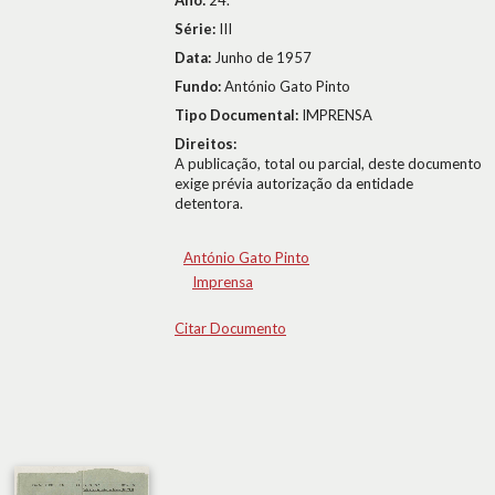
Ano:
24.º
Série:
III
Data:
Junho de 1957
Fundo:
António Gato Pinto
Tipo Documental:
IMPRENSA
Direitos:
A publicação, total ou parcial, deste documento
exige prévia autorização da entidade
detentora.
António Gato Pinto
Imprensa
Citar Documento