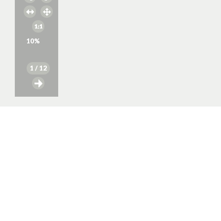
10
%
1
/ 12