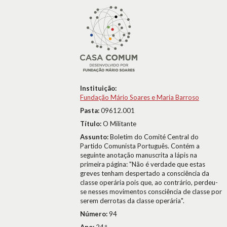
Instituição:
Fundação Mário Soares e Maria Barroso
Pasta:
09612.001
Título:
O Militante
Assunto:
Boletim do Comité Central do
Partido Comunista Português. Contém a
seguinte anotação manuscrita a lápis na
primeira página: "Não é verdade que estas
greves tenham despertado a consciência da
classe operária pois que, ao contrário, perdeu-
se nesses movimentos consciência de classe por
serem derrotas da classe operária".
Número:
94