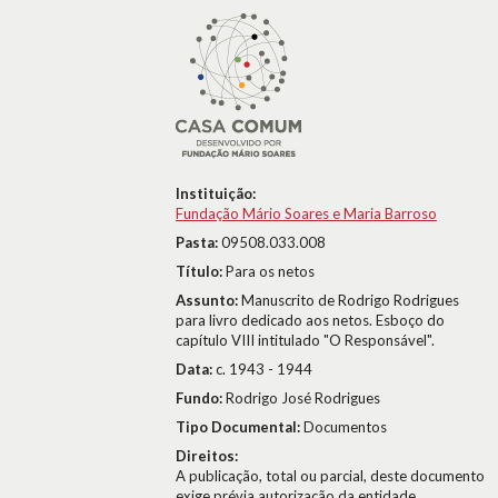
Instituição:
Fundação Mário Soares e Maria Barroso
Pasta:
09508.033.008
Título:
Para os netos
Assunto:
Manuscrito de Rodrigo Rodrigues
para livro dedicado aos netos. Esboço do
capítulo VIII intitulado "O Responsável".
Data:
c. 1943 - 1944
Fundo:
Rodrigo José Rodrigues
Tipo Documental:
Documentos
Direitos:
A publicação, total ou parcial, deste documento
exige prévia autorização da entidade