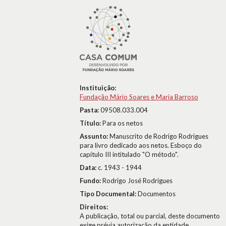
Instituição:
Fundação Mário Soares e Maria Barroso
Pasta:
09508.033.004
Título:
Para os netos
Assunto:
Manuscrito de Rodrigo Rodrigues
para livro dedicado aos netos. Esboço do
capítulo III intitulado "O método".
Data:
c. 1943 - 1944
Fundo:
Rodrigo José Rodrigues
Tipo Documental:
Documentos
Direitos:
A publicação, total ou parcial, deste documento
exige prévia autorização da entidade