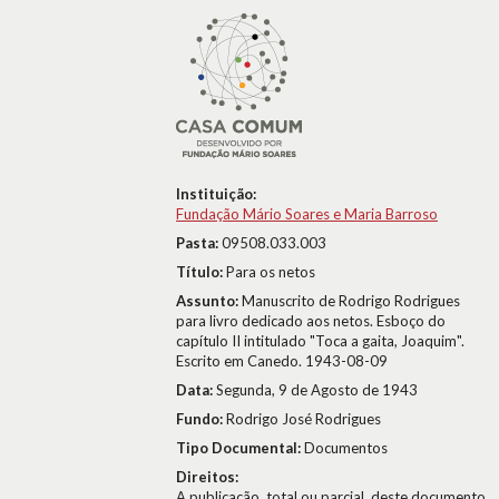
Instituição:
Fundação Mário Soares e Maria Barroso
Pasta:
09508.033.003
Título:
Para os netos
Assunto:
Manuscrito de Rodrigo Rodrigues
para livro dedicado aos netos. Esboço do
capítulo II intitulado "Toca a gaita, Joaquim".
Escrito em Canedo. 1943-08-09
Data:
Segunda, 9 de Agosto de 1943
Fundo:
Rodrigo José Rodrigues
Tipo Documental:
Documentos
Direitos:
A publicação, total ou parcial, deste documento