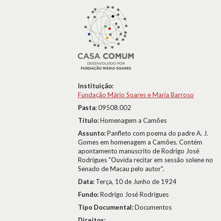
Instituição:
Fundação Mário Soares e Maria Barroso
Pasta:
09508.002
Título:
Homenagem a Camões
Assunto:
Panfleto com poema do padre A. J.
Gomes em homenagem a Camões. Contém
apontamento manuscrito de Rodrigo José
Rodrigues "Ouvida recitar em sessão solene no
Senado de Macau pelo autor".
Data:
Terça, 10 de Junho de 1924
Fundo:
Rodrigo José Rodrigues
Tipo Documental:
Documentos
Direitos: