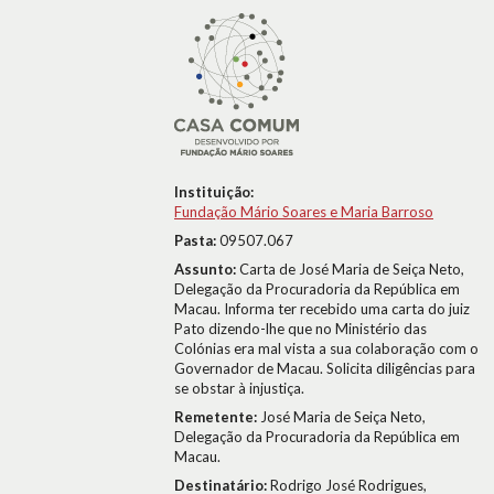
Instituição:
Fundação Mário Soares e Maria Barroso
Pasta:
09507.067
Assunto:
Carta de José Maria de Seiça Neto,
Delegação da Procuradoria da República em
Macau. Informa ter recebido uma carta do juiz
Pato dizendo-lhe que no Ministério das
Colónias era mal vista a sua colaboração com o
Governador de Macau. Solicita diligências para
se obstar à injustiça.
Remetente:
José Maria de Seiça Neto,
Delegação da Procuradoria da República em
Macau.
Destinatário:
Rodrigo José Rodrigues,