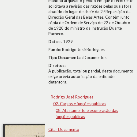
mandou arquivar o pedido em que o recorrente
solicitava a revisão das razões pelas quais fora
abatido do lugar de chefe da 2.ª Repartição da
Direcção Geral das Belas Artes. Contém junto
cópia de Ordem de Serviço de 22 de Outubro
de 1928 do ministro da Instrução Duarte
Pacheco.
Data:
c. 1929
Fundo:
Rodrigo José Rodrigues
Tipo Documental:
Documentos
Direitos:
A publicação, total ou parcial, deste documento
exige prévia autorização da entidade
detentora.
Rodrigo José Rodrigues
02. Cargos e funções públicas
08. Afastamento e exoneração das
funções públicas
Citar Documento