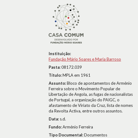
Instituição:
Fundação Mário Soares e Maria Barroso
Pasta:
08172.039
Título:
MPLA em 1961
Assunto:
Bloco de apontamentos de Arménio
Ferreira sobre o Movimento Popular de
Libertação de Angola, as fugas de nacionalistas
de Portugal, a organização do PAIGC, o
afastamento de Viriato da Cruz, lista de nomes
da Revolta Activa, entre outros assuntos.
Data:
s.d.
Fundo:
Arménio Ferreira
Tipo Documental:
Documentos