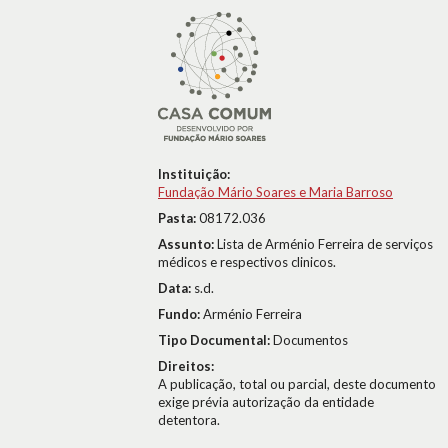
Instituição:
Fundação Mário Soares e Maria Barroso
Pasta:
08172.036
Assunto:
Lista de Arménio Ferreira de serviços
médicos e respectivos clinicos.
Data:
s.d.
Fundo:
Arménio Ferreira
Tipo Documental:
Documentos
Direitos:
A publicação, total ou parcial, deste documento
exige prévia autorização da entidade
detentora.