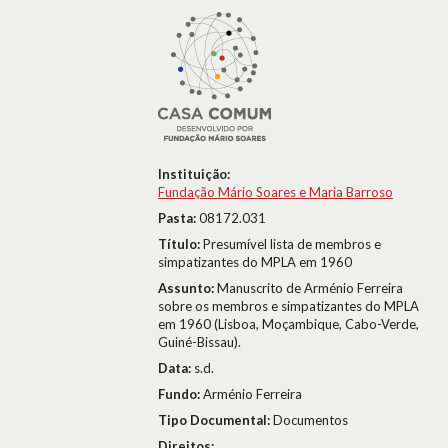
Instituição:
Fundação Mário Soares e Maria Barroso
Pasta:
08172.031
Título:
Presumível lista de membros e
simpatizantes do MPLA em 1960
Assunto:
Manuscrito de Arménio Ferreira
sobre os membros e simpatizantes do MPLA
em 1960 (Lisboa, Moçambique, Cabo-Verde,
Guiné-Bissau).
Data:
s.d.
Fundo:
Arménio Ferreira
Tipo Documental:
Documentos
Direitos: