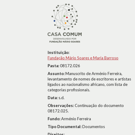
Instituição:
Fundação Mário Soares e Maria Barroso
Pasta:
08172.026
Assunto:
Manuscrito de Arménio Ferreira,
levantamento de nomes de escritores e artistas
ligados ao nacionalismo africano, com lista de
categorias profissionais.
Data:
s.d.
Observações:
Continuação do documento
08172.025.
Fundo:
Arménio Ferreira
Tipo Documental:
Documentos
Direitos: