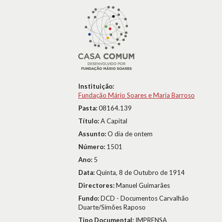
Instituição:
Fundação Mário Soares e Maria Barroso
Pasta:
08164.139
Título:
A Capital
Assunto:
O dia de ontem
Número:
1501
Ano:
5
Data:
Quinta, 8 de Outubro de 1914
Directores:
Manuel Guimarães
Fundo:
DCD - Documentos Carvalhão
Duarte/Simões Raposo
Tipo Documental:
IMPRENSA