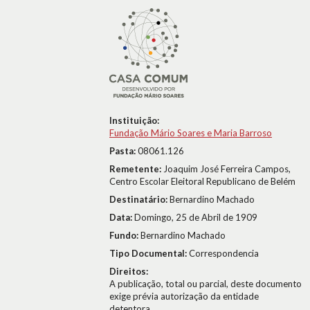
Instituição:
Fundação Mário Soares e Maria Barroso
Pasta:
08061.126
Remetente:
Joaquim José Ferreira Campos,
Centro Escolar Eleitoral Republicano de Belém
Destinatário:
Bernardino Machado
Data:
Domingo, 25 de Abril de 1909
Fundo:
Bernardino Machado
Tipo Documental:
Correspondencia
Direitos:
A publicação, total ou parcial, deste documento
exige prévia autorização da entidade
detentora.