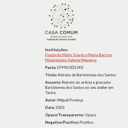
Instituições:
Fundação Mário Soares e Maria Barroso
Malangatana Valente Ngwenya
Pasta:
07990.003.001
Título:
Retrato de Bartolomeu dos Santos
Assunto:
Retrato do artista e gravador
Bartolomeu dos Santos no seu atelier em
Tavira.
Autor:
Miguel Proença
Data:
2003
Opaco/Transparente:
Opaco
Negativo/Positivo:
Positivo