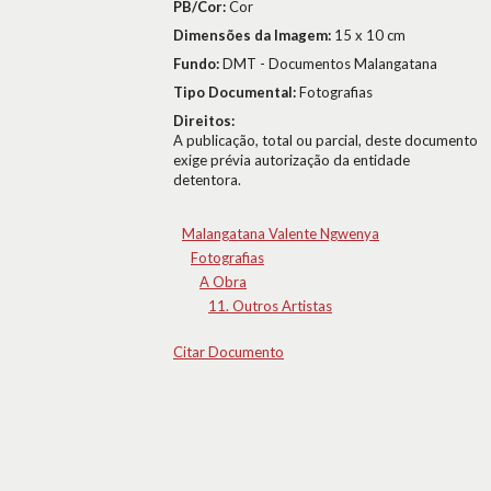
PB/Cor:
Cor
Dimensões da Imagem:
15 x 10 cm
Fundo:
DMT - Documentos Malangatana
Tipo Documental:
Fotografias
Direitos:
A publicação, total ou parcial, deste documento
exige prévia autorização da entidade
detentora.
Malangatana Valente Ngwenya
Fotografias
A Obra
11. Outros Artistas
Citar Documento