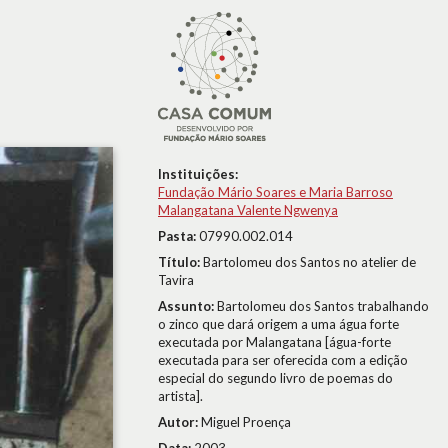
Instituições:
Fundação Mário Soares e Maria Barroso
Malangatana Valente Ngwenya
Pasta:
07990.002.014
Título:
Bartolomeu dos Santos no atelier de
Tavira
Assunto:
Bartolomeu dos Santos trabalhando
o zinco que dará origem a uma água forte
executada por Malangatana [água-forte
executada para ser oferecida com a edição
especial do segundo livro de poemas do
artista].
Autor:
Miguel Proença