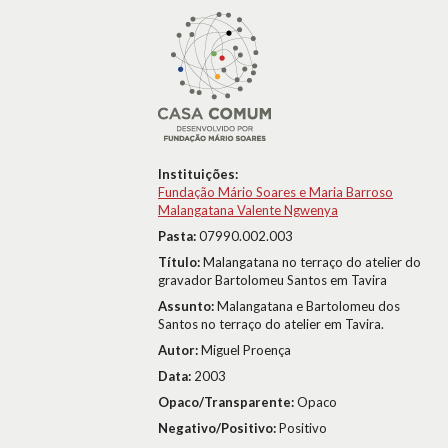
Instituições:
Fundação Mário Soares e Maria Barroso
Malangatana Valente Ngwenya
Pasta:
07990.002.003
Título:
Malangatana no terraço do atelier do
gravador Bartolomeu Santos em Tavira
Assunto:
Malangatana e Bartolomeu dos
Santos no terraço do atelier em Tavira.
Autor:
Miguel Proença
Data:
2003
Opaco/Transparente:
Opaco
Negativo/Positivo:
Positivo