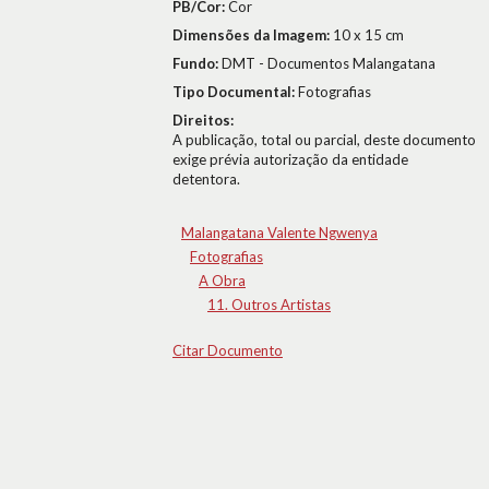
PB/Cor:
Cor
Dimensões da Imagem:
10 x 15 cm
Fundo:
DMT - Documentos Malangatana
Tipo Documental:
Fotografias
Direitos:
A publicação, total ou parcial, deste documento
exige prévia autorização da entidade
detentora.
Malangatana Valente Ngwenya
Fotografias
A Obra
11. Outros Artistas
Citar Documento