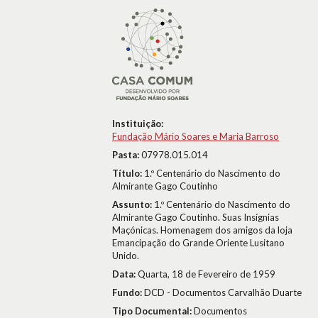
Instituição:
Fundação Mário Soares e Maria Barroso
Pasta:
07978.015.014
Título:
1.º Centenário do Nascimento do
Almirante Gago Coutinho
Assunto:
1.º Centenário do Nascimento do
Almirante Gago Coutinho. Suas Insígnias
Maçónicas. Homenagem dos amigos da loja
Emancipação do Grande Oriente Lusitano
Unido.
Data:
Quarta, 18 de Fevereiro de 1959
Fundo:
DCD - Documentos Carvalhão Duarte
Tipo Documental:
Documentos