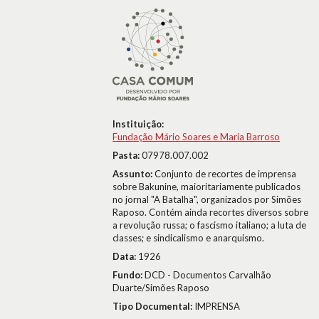
Instituição:
Fundação Mário Soares e Maria Barroso
Pasta:
07978.007.002
Assunto:
Conjunto de recortes de imprensa
sobre Bakunine, maioritariamente publicados
no jornal "A Batalha", organizados por Simões
Raposo. Contém ainda recortes diversos sobre
a revolução russa; o fascismo italiano; a luta de
classes; e sindicalismo e anarquismo.
Data:
1926
Fundo:
DCD - Documentos Carvalhão
Duarte/Simões Raposo
Tipo Documental:
IMPRENSA