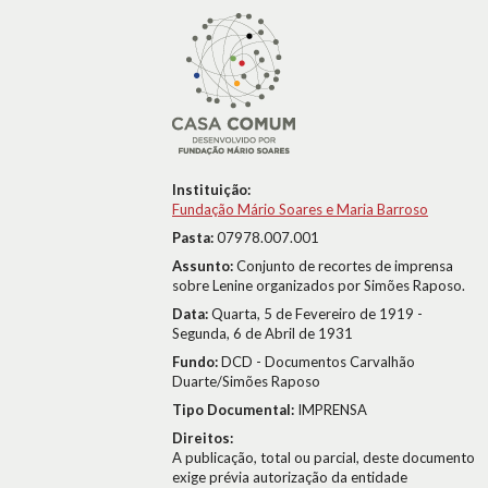
Instituição:
Fundação Mário Soares e Maria Barroso
Pasta:
07978.007.001
Assunto:
Conjunto de recortes de imprensa
sobre Lenine organizados por Simões Raposo.
Data:
Quarta, 5 de Fevereiro de 1919 -
Segunda, 6 de Abril de 1931
Fundo:
DCD - Documentos Carvalhão
Duarte/Simões Raposo
Tipo Documental:
IMPRENSA
Direitos:
A publicação, total ou parcial, deste documento
exige prévia autorização da entidade