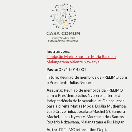
Instituições:
Fundação Mário Soares e Maria Barroso
Malangatana Valente Ngwenya
Pasta:
07911.014.001
Título:
Reunião de membros da FRELIMO com
o Presidente Julius Nyerere
Assunto:
Reunião de membros da FRELIMO
com o Presidente Julius Nyerere, anterior à
Independência de Moçambique. Da esquerda
para a direita Matias Mboa, Eulália Muthemba,
José Craveirinha, Josefate Machel (?), Samora
Machel, Julies Nyerere, Marcelino dos Santos,
Rogério Ndzawana, Malangatana e Rui Nogar.
Autor:
FRELIMO information Dept.