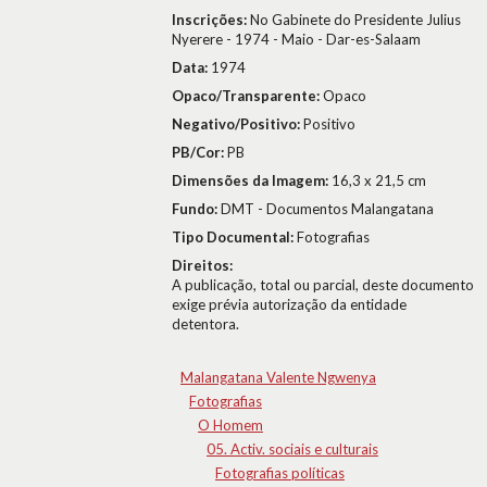
Inscrições:
No Gabinete do Presidente Julius
Nyerere - 1974 - Maio - Dar-es-Salaam
Data:
1974
Opaco/Transparente:
Opaco
Negativo/Positivo:
Positivo
PB/Cor:
PB
Dimensões da Imagem:
16,3 x 21,5 cm
Fundo:
DMT - Documentos Malangatana
Tipo Documental:
Fotografias
Direitos:
A publicação, total ou parcial, deste documento
exige prévia autorização da entidade
detentora.
Malangatana Valente Ngwenya
Fotografias
O Homem
05. Activ. sociais e culturais
Fotografias políticas