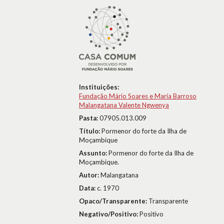
Instituições:
Fundação Mário Soares e Maria Barroso
Malangatana Valente Ngwenya
Pasta:
07905.013.009
Título:
Pormenor do forte da Ilha de
Moçambique
Assunto:
Pormenor do forte da Ilha de
Moçambique.
Autor:
Malangatana
Data:
c. 1970
Opaco/Transparente:
Transparente
Negativo/Positivo:
Positivo