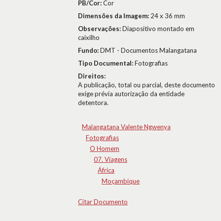
PB/Cor:
Cor
Dimensões da Imagem:
24 x 36 mm
Observações:
Diapositivo montado em
caixilho
Fundo:
DMT - Documentos Malangatana
Tipo Documental:
Fotografias
Direitos:
A publicação, total ou parcial, deste documento
exige prévia autorização da entidade
detentora.
Malangatana Valente Ngwenya
Fotografias
O Homem
07. Viagens
África
Moçambique
Citar Documento