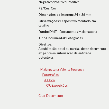
Negativo/Positivo:
Positivo
PB/Cor:
Cor
Dimensões da Imagem:
24 x 36 mm
Observações:
Diapositivo montado em
caixilho
Fundo:
DMT - Documentos Malangatana
Tipo Documental:
Fotografias
Direitos:
A publicação, total ou parcial, deste documento
exige prévia autorização da entidade
detentora.
Malangatana Valente Ngwenya
Fotografias
A Obra
09. Exposições
Citar Documento