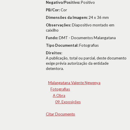
Negativo/Positivo:
Positivo
PB/Cor:
Cor
Dimensões da Imagem:
24 x 36 mm
Observações:
Diapositivo montado em
caixilho
Fundo:
DMT - Documentos Malangatana
Tipo Documental:
Fotografias
Direitos:
A publicação, total ou parcial, deste documento
exige prévia autorização da entidade
detentora.
Malangatana Valente Ngwenya
Fotografias
A Obra
09. Exposições
Citar Documento