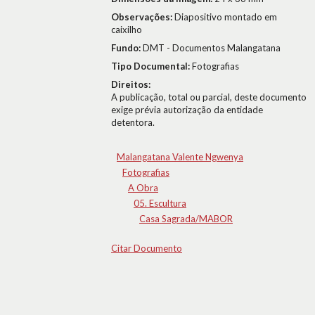
Observações:
Diapositivo montado em
caixilho
Fundo:
DMT - Documentos Malangatana
Tipo Documental:
Fotografias
Direitos:
A publicação, total ou parcial, deste documento
exige prévia autorização da entidade
detentora.
Malangatana Valente Ngwenya
Fotografias
A Obra
05. Escultura
Casa Sagrada/MABOR
Citar Documento