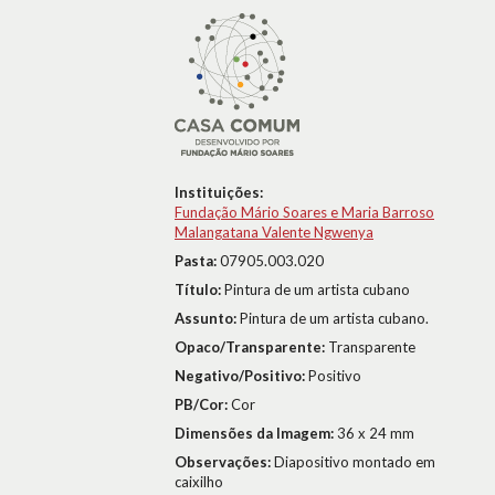
Instituições:
Fundação Mário Soares e Maria Barroso
Malangatana Valente Ngwenya
Pasta:
07905.003.020
Título:
Pintura de um artista cubano
Assunto:
Pintura de um artista cubano.
Opaco/Transparente:
Transparente
Negativo/Positivo:
Positivo
PB/Cor:
Cor
Dimensões da Imagem:
36 x 24 mm
Observações:
Diapositivo montado em
caixilho