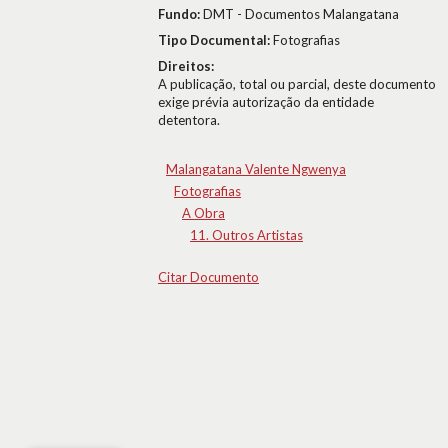
Fundo:
DMT - Documentos Malangatana
Tipo Documental:
Fotografias
Direitos:
A publicação, total ou parcial, deste documento
exige prévia autorização da entidade
detentora.
Malangatana Valente Ngwenya
Fotografias
A Obra
11. Outros Artistas
Citar Documento