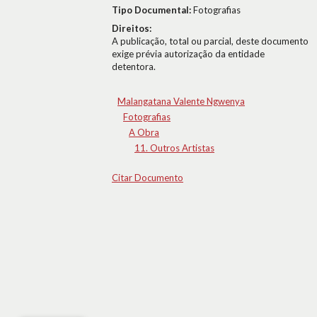
Tipo Documental:
Fotografias
Direitos:
A publicação, total ou parcial, deste documento
exige prévia autorização da entidade
detentora.
Malangatana Valente Ngwenya
Fotografias
A Obra
11. Outros Artistas
Citar Documento