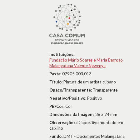
Instituições:
Fundação Mário Soares e Maria Barroso
Malangatana Valente Ngwenya
Pasta:
07905.003.013
Título:
Pintura de um artista cubano
Opaco/Transparente:
Transparente
Negativo/Positivo:
Positivo
PB/Cor:
Cor
Dimensões da Imagem:
36 x 24 mm
Observações:
Diapositivo montado em
caixilho
Fundo:
DMT - Documentos Malangatana