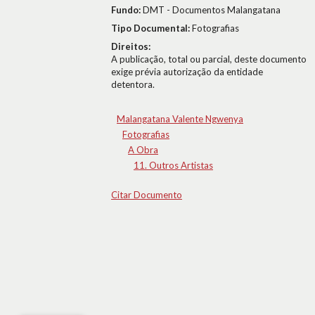
Fundo:
DMT - Documentos Malangatana
Tipo Documental:
Fotografias
Direitos:
A publicação, total ou parcial, deste documento
exige prévia autorização da entidade
detentora.
Malangatana Valente Ngwenya
Fotografias
A Obra
11. Outros Artistas
Citar Documento