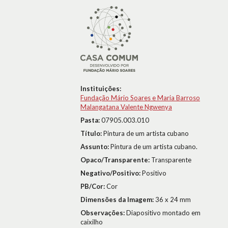
Instituições:
Fundação Mário Soares e Maria Barroso
Malangatana Valente Ngwenya
Pasta:
07905.003.010
Título:
Pintura de um artista cubano
Assunto:
Pintura de um artista cubano.
Opaco/Transparente:
Transparente
Negativo/Positivo:
Positivo
PB/Cor:
Cor
Dimensões da Imagem:
36 x 24 mm
Observações:
Diapositivo montado em
caixilho