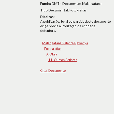
Fundo:
DMT - Documentos Malangatana
Tipo Documental:
Fotografias
Direitos:
A publicação, total ou parcial, deste documento
exige prévia autorização da entidade
detentora.
Malangatana Valente Ngwenya
Fotografias
A Obra
11. Outros Artistas
Citar Documento