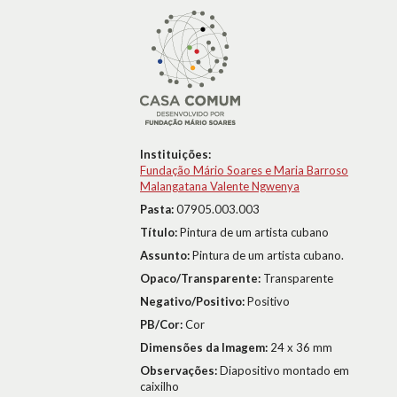
Instituições:
Fundação Mário Soares e Maria Barroso
Malangatana Valente Ngwenya
Pasta:
07905.003.003
Título:
Pintura de um artista cubano
Assunto:
Pintura de um artista cubano.
Opaco/Transparente:
Transparente
Negativo/Positivo:
Positivo
PB/Cor:
Cor
Dimensões da Imagem:
24 x 36 mm
Observações:
Diapositivo montado em
caixilho